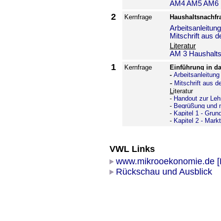
AM4
AM5
AM6
2
Kernfrage
Haushaltsnachf
Arbeitsanleitu
Mitschrift aus 
Literatur
AM 3 Haushalts
1
Kernfrage
Einführung in d
-
Arbeitsanleitun
-
Mitschrift aus d
Literatur
-
Handout zur Leh
-
Begrüßung und 
-
Kapitel 1 - Grund
-
Kapitel 2 - Mark
VWL Links
www.mikrooekonomie.de
Rückschau und Ausblick